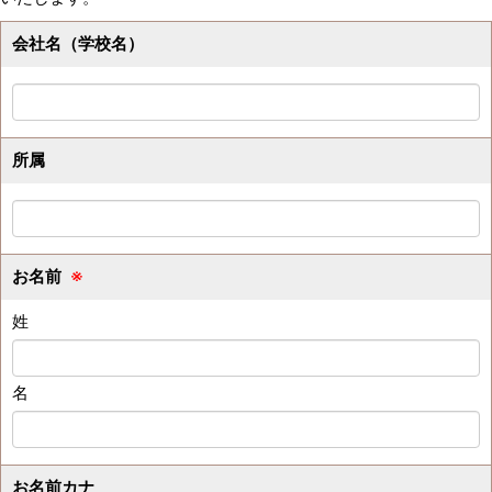
会社名（学校名）
所属
お名前
※
姓
名
お名前カナ