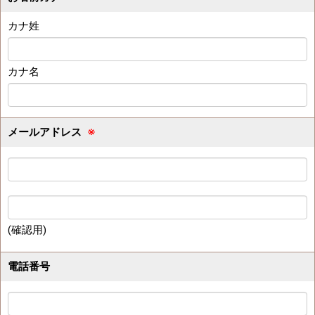
カナ姓
カナ名
メールアドレス
※
(確認用)
電話番号