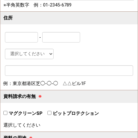
※半角英数字 例：01-2345-6789
住所
-
例：東京都港区芝◯-◯-◯ △△ビル1F
資料請求の有無
※
マグクリーンSP
ピットプロテクション
選択してください